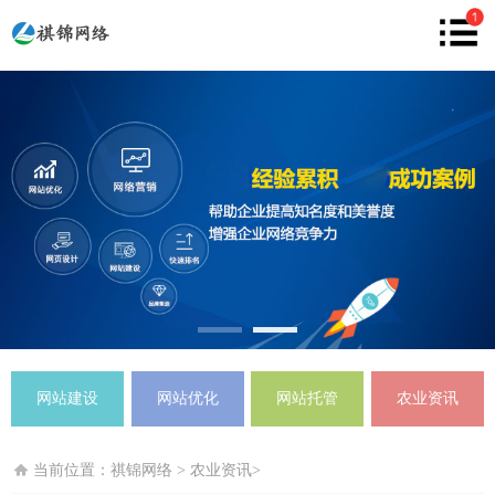
网站建设
网站优化
网站托管
农业资讯
当前位置：
祺锦网络
>
农业资讯
>